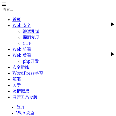
首页
Web 安全
渗透测试
漏洞复现
CTF
Web 前端
Web 后端
php开发
安全运维
WordPress学习
随笔
关于
友情链接
网安工具导航
首页
Web 安全