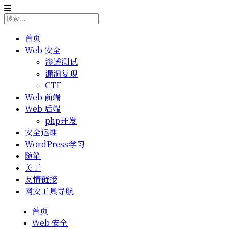
首页
Web 安全
渗透测试
漏洞复现
CTF
Web 前端
Web 后端
php开发
安全运维
WordPress学习
随笔
关于
友情链接
网安工具导航
首页
Web 安全