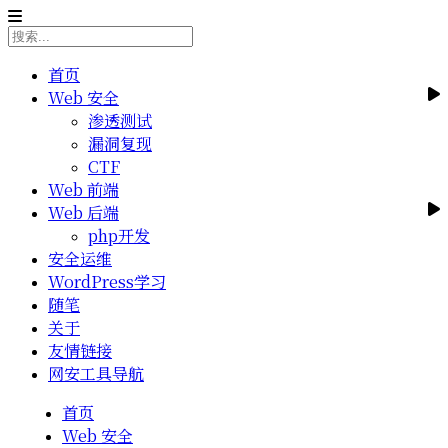
首页
Web 安全
渗透测试
漏洞复现
CTF
Web 前端
Web 后端
php开发
安全运维
WordPress学习
随笔
关于
友情链接
网安工具导航
首页
Web 安全