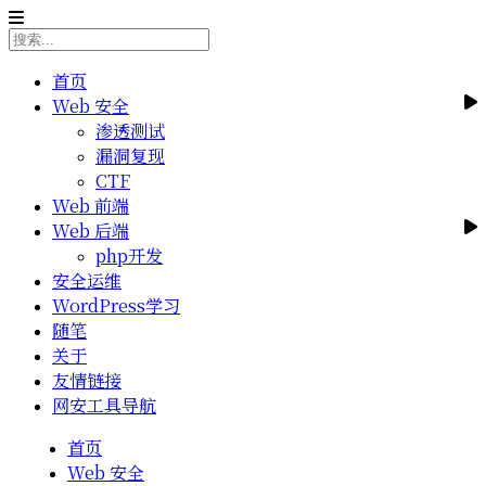
首页
Web 安全
渗透测试
漏洞复现
CTF
Web 前端
Web 后端
php开发
安全运维
WordPress学习
随笔
关于
友情链接
网安工具导航
首页
Web 安全